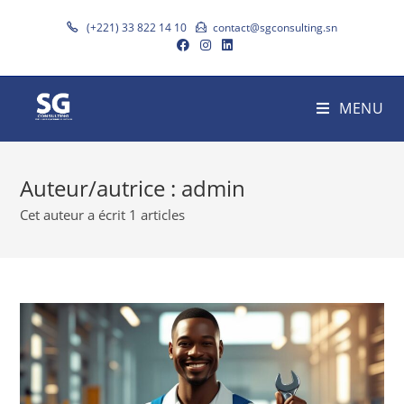
(+221) 33 822 14 10
contact@sgconsulting.sn
MENU
Auteur/autrice :
admin
Cet auteur a écrit 1 articles