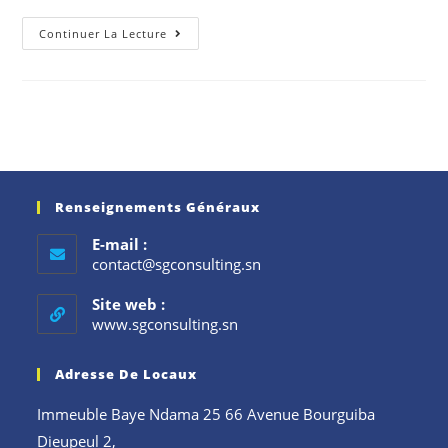
Continuer La Lecture
Renseignements Généraux
E-mail :
contact@sgconsulting.sn
Site web :
www.sgconsulting.sn
Adresse De Locaux
Immeuble Baye Ndama 25 66 Avenue Bourguiba
Dieupeul 2,