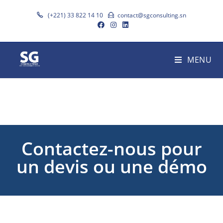
(+221) 33 822 14 10
contact@sgconsulting.sn
MENU
Contactez-nous pour
un devis ou une démo