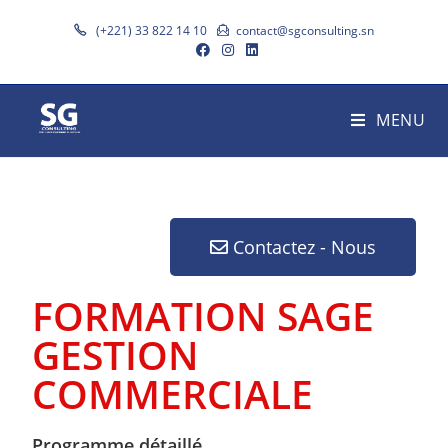
(+221) 33 822 14 10
contact@sgconsulting.sn
MENU
Contactez - Nous
FORMATION SAGE
GESTION
COMMERCIALE
Programme détaillé