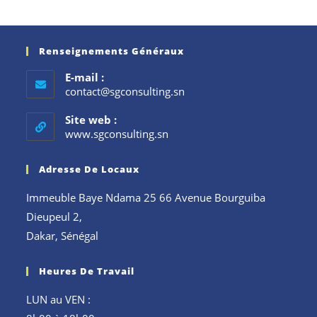
Renseignements Généraux
E-mail :
contact@sgconsulting.sn
Site web :
www.sgconsulting.sn
Adresse De Locaux
Immeuble Baye Ndama 25 66 Avenue Bourguiba
Dieupeul 2,
Dakar, Sénégal
Heures De Travail
LUN au VEN :